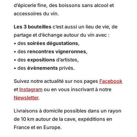
d’épicerie fine, des boissons sans alcool et
accessoires du vin.
Les 3 bouteilles
c’est aussi un lieu de vie, de
partage et d’échange autour du vin avec :
•
des
soirées dégustations
,
•
des
rencontres vigneronnes
,
•
des
expositions
d’artistes,
•
des
évènements
privés.
Suivez notre actualité sur nos pages
Facebook
et
Instagram
ou en vous inscrivant à notre
Newsletter
.
Livraisons à domicile possibles dans un rayon
de 10 km autour de la cave, expéditions en
France et en Europe.